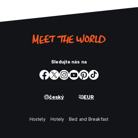
Sledujte nás na
český
EUR
Hostely
Hotely
Bed and Breakfast