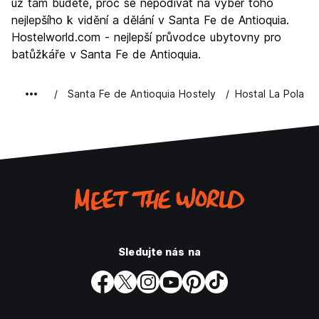
už tam budete, proč se nepodívat na výběr toho
nejlepšího k vidění a dělání v Santa Fe de Antioquia.
Hostelworld.com - nejlepší průvodce ubytovny pro
batůžkáře v Santa Fe de Antioquia.
Santa Fe de Antioquia Hostely
Hostal La Pola
Sledujte nás na