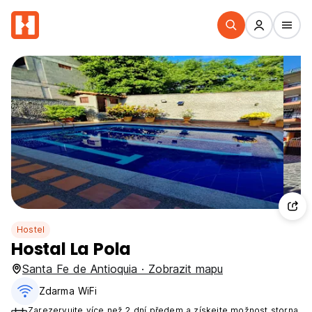
Hostel
Hostal La Pola
Santa Fe de Antioquia · Zobrazit mapu
Zdarma WiFi
Zarezervujte více než 2 dní předem a získejte možnost storna