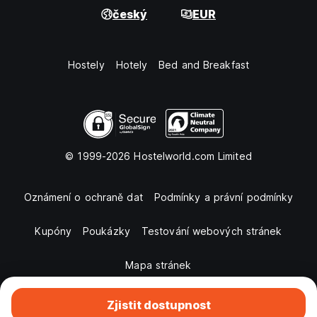
český
EUR
Hostely
Hotely
Bed and Breakfast
© 1999-2026 Hostelworld.com Limited
Oznámení o ochraně dat
Podmínky a právní podmínky
Kupóny
Poukázky
Testování webových stránek
Mapa stránek
Zjistit dostupnost