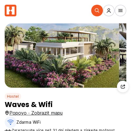
Hostel
Waves & Wifi
Popoyo · Zobrazit mapu
Zdarma WiFi
Zarezervujte více než 31 dní předem a získejte možnost