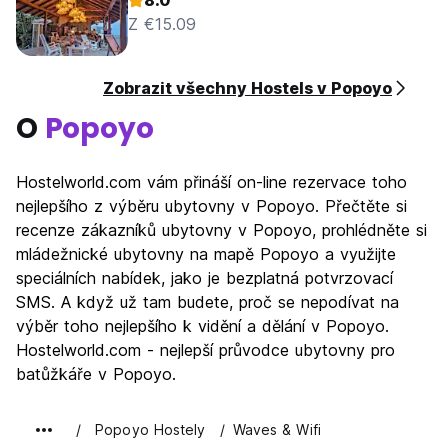
8.0
Z €15.09
Zobrazit všechny Hostels v Popoyo
O
Popoyo
Hostelworld.com vám přináší on-line rezervace toho
nejlepšího z výběru ubytovny v Popoyo. Přečtěte si
recenze zákazníků ubytovny v Popoyo, prohlédněte si
mládežnické ubytovny na mapě Popoyo a využijte
speciálních nabídek, jako je bezplatná potvrzovací
SMS. A když už tam budete, proč se nepodívat na
výběr toho nejlepšího k vidění a dělání v Popoyo.
Hostelworld.com - nejlepší průvodce ubytovny pro
batůžkáře v Popoyo.
Popoyo Hostely
Waves & Wifi