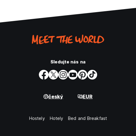
Sledujte nás na
český
EUR
Hostely
Hotely
Bed and Breakfast