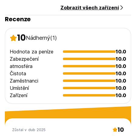
Zobrazit všech zařízení
Recenze
10
Nádherný
(1)
Hodnota za peníze
10.0
Zabezpečení
10.0
atmosféra
10.0
Čistota
10.0
Zaměstnanci
10.0
Umístění
10.0
Zařízení
10.0
10
Zůstal v dub 2025