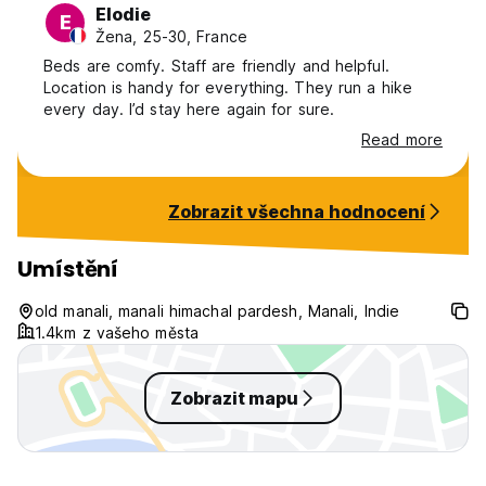
Elodie
E
Žena, 25-30, France
Beds are comfy. Staff are friendly and helpful.
Location is handy for everything. They run a hike
every day. I’d stay here again for sure.
Read more
Zobrazit všechna hodnocení
Umístění
old manali, manali himachal pardesh, Manali, Indie
1.4km z vašeho města
Zobrazit mapu