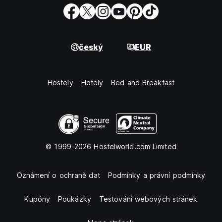
český
EUR
Hostely
Hotely
Bed and Breakfast
© 1999-2026 Hostelworld.com Limited
Oznámení o ochraně dat
Podmínky a právní podmínky
Kupóny
Poukázky
Testování webových stránek