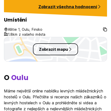
Zobrazit všechna hodnocení
Umístění
Allitie 1, Oulu, Finsko
1.8km z vašeho města
Zobrazit mapu
O
Oulu
Máme největší online nabídku levných mládežnických
hostelů v Oulu. Přečtěte si recenze našich zákazníků o
levných hostelech v Oulu a prohlédněte si videa a
fotografie z nejlepších a nejlevnějších mládežnických