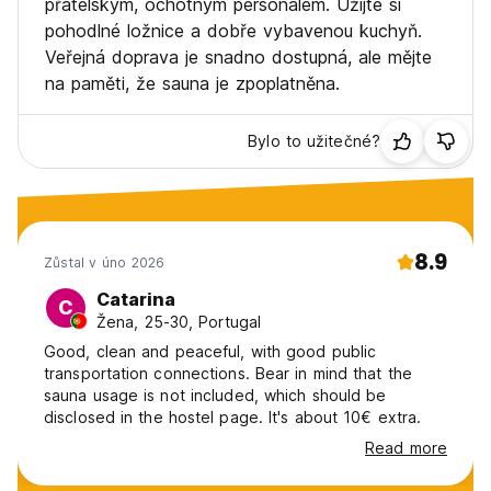
přátelským, ochotným personálem. Užijte si
pohodlné ložnice a dobře vybavenou kuchyň.
Veřejná doprava je snadno dostupná, ale mějte
na paměti, že sauna je zpoplatněna.
Bylo to užitečné?
8.9
Zůstal v úno 2026
Catarina
C
Žena, 25-30, Portugal
Good, clean and peaceful, with good public
transportation connections. Bear in mind that the
sauna usage is not included, which should be
disclosed in the hostel page. It's about 10€ extra.
Read more