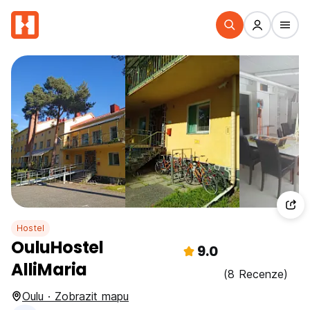
Hostel
OuluHostel
9.0
AlliMaria
(8 Recenze)
Oulu · Zobrazit mapu