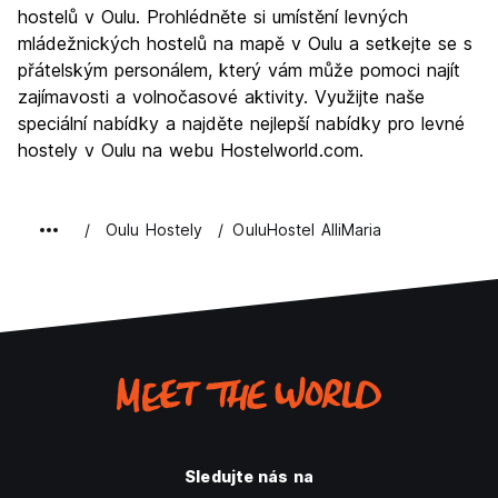
hostelů v Oulu. Prohlédněte si umístění levných
mládežnických hostelů na mapě v Oulu a setkejte se s
přátelským personálem, který vám může pomoci najít
zajímavosti a volnočasové aktivity. Využijte naše
speciální nabídky a najděte nejlepší nabídky pro levné
hostely v Oulu na webu Hostelworld.com.
Oulu Hostely
OuluHostel AlliMaria
Sledujte nás na