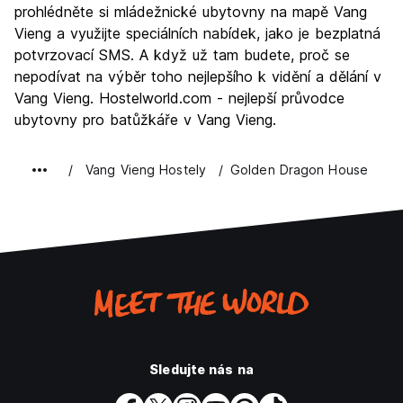
prohlédněte si mládežnické ubytovny na mapě Vang
Hodnota za peníze
7.5
Vieng a využijte speciálních nabídek, jako je bezplatná
potvrzovací SMS. A když už tam budete, proč se
nepodívat na výběr toho nejlepšího k vidění a dělání v
Vang Vieng. Hostelworld.com - nejlepší průvodce
ubytovny pro batůžkáře v Vang Vieng.
Vang Vieng Hostely
Golden Dragon House
Sledujte nás na