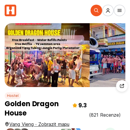
Hostel
Golden Dragon
9.3
House
(821 Recenze)
Vang Vieng · Zobrazit mapu