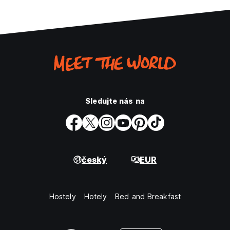
Sledujte nás na
český
EUR
Hostely
Hotely
Bed and Breakfast