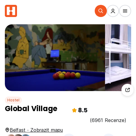
Hostel
Global Village
8.5
(6961 Recenze)
Belfast · Zobrazit mapu