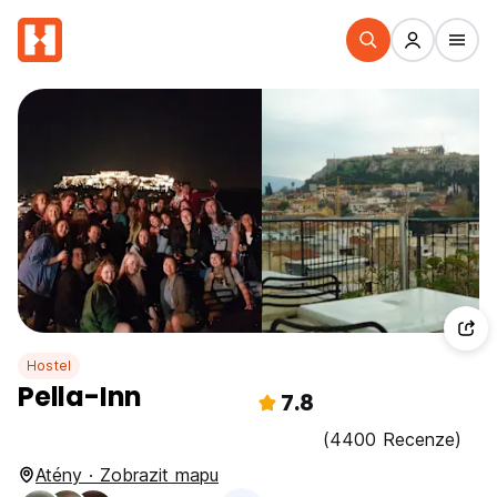
Hostel
Pella-Inn
7.8
(4400 Recenze)
Atény · Zobrazit mapu