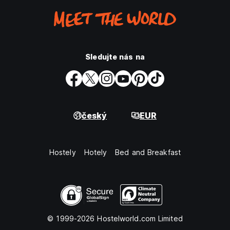
Sledujte nás na
český
EUR
Hostely
Hotely
Bed and Breakfast
© 1999-2026 Hostelworld.com Limited