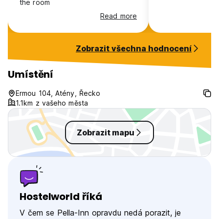
the room
Read more
Zobrazit všechna hodnocení
Umístění
Ermou 104, Atény, Řecko
1.1km z vašeho města
Zobrazit mapu
Hostelworld říká
V čem se Pella-Inn opravdu nedá porazit, je