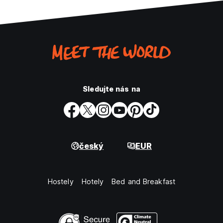
Sledujte nás na
český
EUR
Hostely
Hotely
Bed and Breakfast