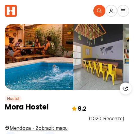
Hostel
Mora Hostel
9.2
(1020 Recenze)
Mendoza · Zobrazit mapu