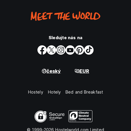
Sledujte nás na
český
EUR
Hostely
Hotely
Bed and Breakfast
© 1999-2026 Hostelworld.com Limited