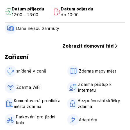
Datum příjezdu
Datum odjezdu
12:00 - 23:00
do 10:00
Daně nejsou zahrnuty
Zobrazit domovní řád
Zařízení
snídaně v ceně‎
Zdarma mapy měst
Zdarma přístup k
Zdarma WiFi
internetu
Komentovaná prohlídka
Bezpečnostní skříňky
města zdarma
zdarma
Parkování pro jízdní
Adaptéry
kola