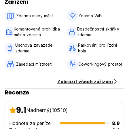
Zařízení
Zdarma mapy měst
Zdarma WiFi
Komentovaná prohlídka
Bezpečnostní skříňky
města zdarma
zdarma
Úschova zavazadel
Parkování pro jízdní
zdarma
kola
Zasedací místnost
Coworkingový prostor
Zobrazit všech zařízení
Recenze
9.1
Nádherný
(10510)
Hodnota za peníze
8.9