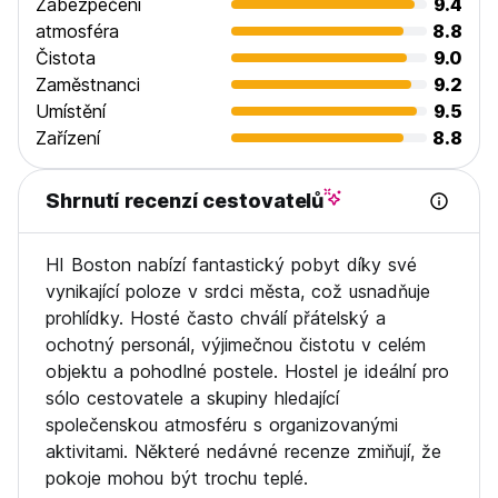
Zabezpečení
9.4
atmosféra
8.8
Čistota
9.0
Zaměstnanci
9.2
Umístění
9.5
Zařízení
8.8
Shrnutí recenzí cestovatelů
HI Boston nabízí fantastický pobyt díky své
vynikající poloze v srdci města, což usnadňuje
prohlídky. Hosté často chválí přátelský a
ochotný personál, výjimečnou čistotu v celém
objektu a pohodlné postele. Hostel je ideální pro
sólo cestovatele a skupiny hledající
společenskou atmosféru s organizovanými
aktivitami. Některé nedávné recenze zmiňují, že
pokoje mohou být trochu teplé.