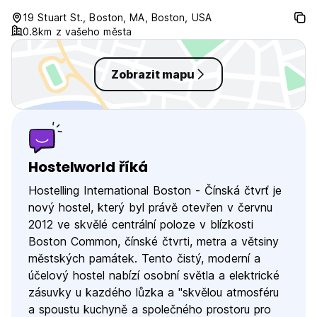
19 Stuart St., Boston, MA, Boston, USA
0.8km z vašeho města
Zobrazit mapu
Hostelworld říká
Hostelling International Boston - Čínská čtvrť je
nový hostel, který byl právě otevřen v červnu
2012 ve skvělé centrální poloze v blízkosti
Boston Common, čínské čtvrti, metra a větsiny
městských památek. Tento čistý, moderní a
účelový hostel nabízí osobní světla a elektrické
zásuvky u kazdého lůzka a "skvělou atmosféru
a spoustu kuchyně a společného prostoru pro