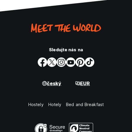
Sledujte nás na
český
EUR
Hostely
Hotely
Bed and Breakfast