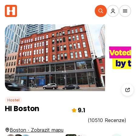
Hostel
HI Boston
9.1
(10510 Recenze)
Boston · Zobrazit mapu