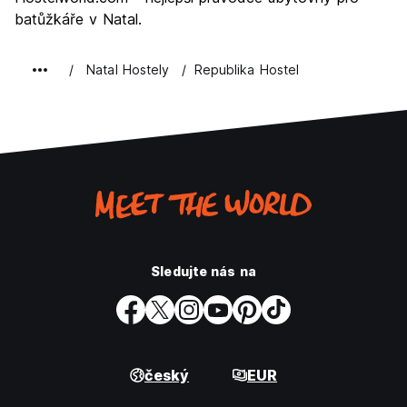
batůžkáře v Natal.
Natal Hostely
Republika Hostel
Sledujte nás na
český
EUR