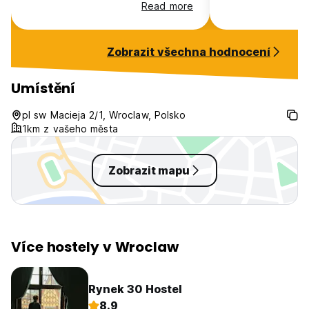
Read more
Zobrazit všechna hodnocení
Umístění
pl sw Macieja 2/1, Wroclaw, Polsko
1km z vašeho města
Zobrazit mapu
Více hostely v Wroclaw
Rynek 30 Hostel
8.9