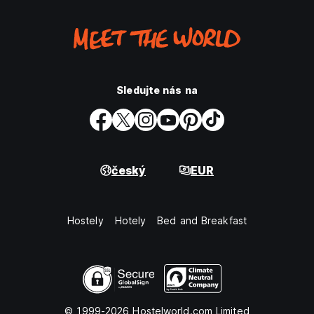
Sledujte nás na
český
EUR
Hostely
Hotely
Bed and Breakfast
© 1999-2026 Hostelworld.com Limited