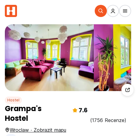
Hostel
Grampa's
7.6
Hostel
(1756 Recenze)
Wroclaw · Zobrazit mapu