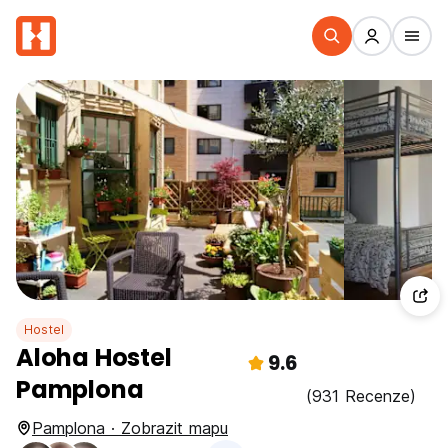
Hostel
Aloha Hostel
9.6
Pamplona
(931 Recenze)
Pamplona · Zobrazit mapu