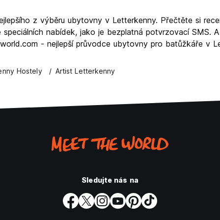
ejlepšího z výběru ubytovny v Letterkenny. Přečtěte si rec
 speciálních nabídek, jako je bezplatná potvrzovací SMS. 
elworld.com - nejlepší průvodce ubytovny pro batůžkáře v L
enny Hostely
Artist Letterkenny
Sledujte nás na