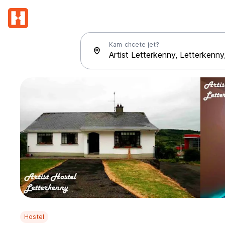
Kam chcete jet?
Hostel