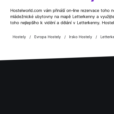
Hostelworld.com vám přináší on-line rezervace toho n
mládežnické ubytovny na mapě Letterkenny a využijte
toho nejlepšího k vidění a dělání v Letterkenny. Host
Hostely
Evropa Hostely
Irsko Hostely
Letterk