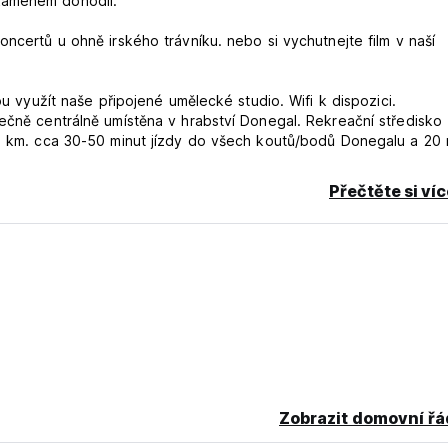
kamenem dohodil.
ncertů u ohně irského trávníku. nebo si vychutnejte film v naší
ou využít naše připojené umělecké studio. Wifi k dispozici.
ečně centrálně umístěna v hrabství Donegal. Rekreační středisko
,5 km. cca 30-50 minut jízdy do všech koutů/bodů Donegalu a 20 
m Irsku
Přečtěte si ví
 language)
Zobrazit domovní řá