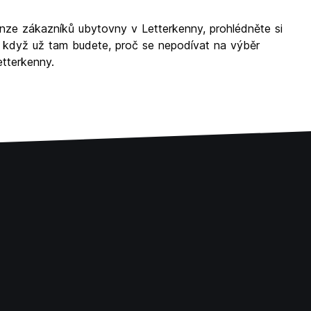
enze zákazníků ubytovny v Letterkenny, prohlédněte si
A když už tam budete, proč se nepodívat na výběr
etterkenny.