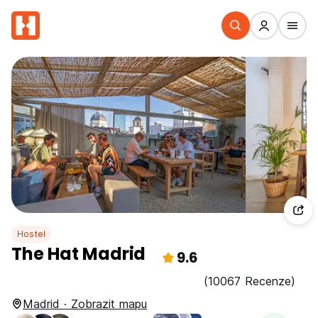
Hostel
The Hat Madrid
9.6
(10067 Recenze)
Madrid · Zobrazit mapu