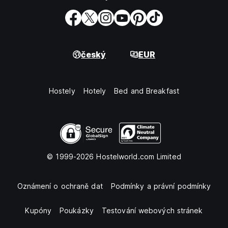
český
EUR
Hostely
Hotely
Bed and Breakfast
© 1999-2026 Hostelworld.com Limited
Oznámení o ochraně dat
Podmínky a právní podmínky
Kupóny
Poukázky
Testování webových stránek