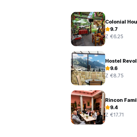
Colonial Hou
9.7
Z €6.25
Hostel Revol
9.6
Z €8.75
Rincon Famil
9.4
Z €17.71