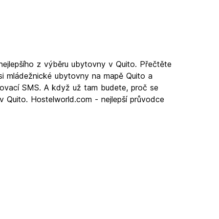
nejlepšího z výběru ubytovny v Quito. Přečtěte
 si mládežnické ubytovny na mapě Quito a
vrzovací SMS. A když už tam budete, proč se
 v Quito. Hostelworld.com - nejlepší průvodce