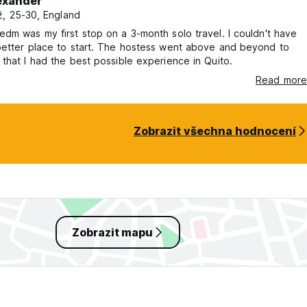
exander
, 25-30, England
dm was my first stop on a 3-month solo travel. I couldn't have
better place to start. The hostess went above and beyond to
that I had the best possible experience in Quito.
Read more
Zobrazit všechna hodnocení
Zobrazit mapu