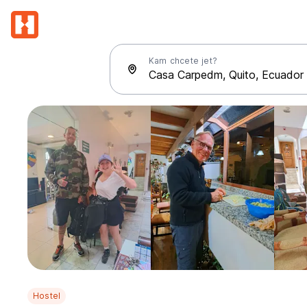
Kam chcete jet?
Hostel