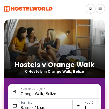
Hostels v Orange Walk
0 Hostely in Orange Walk, Belize
Kam chcete jet?
Termíny
Hosté