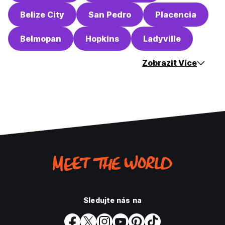
Belize City
San Pedro
Placencia
Belmopan
Hopkins
Ladyville
Zobrazit Více
Sledujte nás na