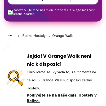
Zarezervujte více než 2 dní předem a získejte možnost
storna zdarma.
Belize Hostely
Orange Walk
Jejda! V Orange Walk není
nic k dispozici
Omlouváme se! Vypadá to, že momentálně
nejsou v Orange Walk k dispozici žádné
Hostely.
Podívejte se na naše další Hostely v
Belize.