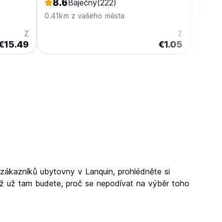
8.6
7.5
Báječný
(222)
0.41km z vašeho města
0.11km
Z
Z
€15.49
€1.05
 zákazníků ubytovny v Lanquin, prohlédněte si
yž už tam budete, proč se nepodívat na výběr toho