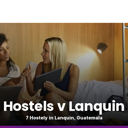
Hostels v Lanquin
7 Hostely in Lanquin, Guatemala