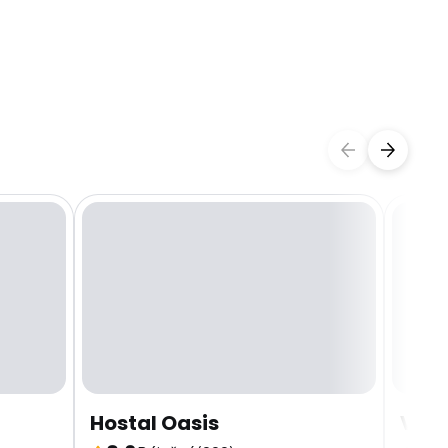
Hostal Oasis
Vist