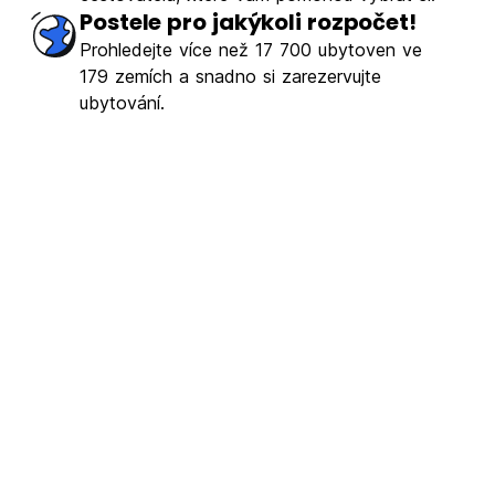
Postele pro jakýkoli rozpočet!
Prohledejte více než 17 700 ubytoven ve
179 zemích a snadno si zarezervujte
ubytování.