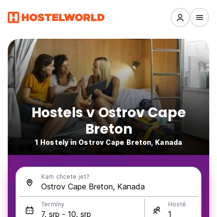
Hostels v Ostrov Cape
Breton
1 Hostely in Ostrov Cape Breton, Kanada
Kam chcete jet?
Termíny
Hosté