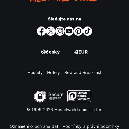
Sledujte nás na
český
EUR
Hostely
Hotely
Bed and Breakfast
© 1999-2026 Hostelworld.com Limited
Oznámení o ochraně dat
Podmínky a právní podmínky