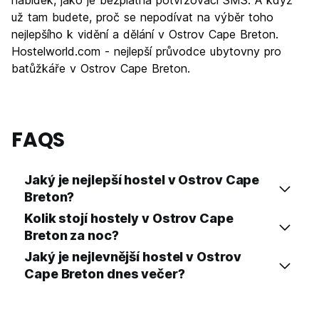
nabídek, jako je bezplatná potvrzovací SMS. A když
už tam budete, proč se nepodívat na výběr toho
nejlepšího k vidění a dělání v Ostrov Cape Breton.
Hostelworld.com - nejlepší průvodce ubytovny pro
batůžkáře v Ostrov Cape Breton.
FAQS
Jaký je nejlepší hostel v Ostrov Cape
Breton?
Kolik stojí hostely v Ostrov Cape
Breton za noc?
Jaký je nejlevnější hostel v Ostrov
Cape Breton dnes večer?