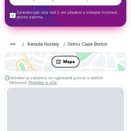
Zarezervujte více než 2 dní předem a získejte možnost
storna zdarma.
Kanada Hostely
Ostrov Cape Breton
Mapa
Umístění je založeno na vyplacené provizi a dalších
faktorech.
Přečtěte si více