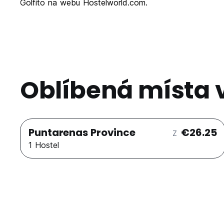
Golfito na webu Hostelworld.com.
Oblíbená místa 
Puntarenas Province
€26.25
Z
1 Hostel