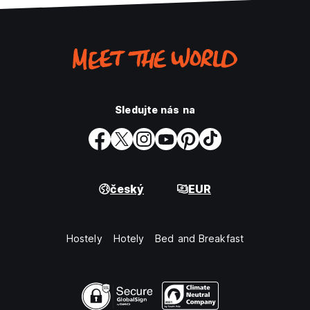
Sledujte nás na
český
EUR
Hostely
Hotely
Bed and Breakfast