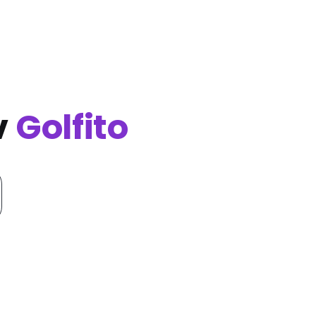
v
Golfito