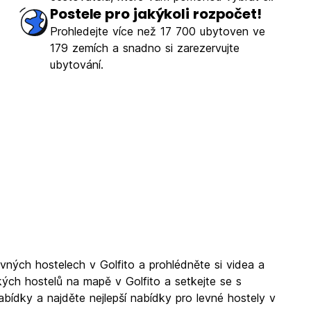
Postele pro jakýkoli rozpočet!
Prohledejte více než 17 700 ubytoven ve
179 zemích a snadno si zarezervujte
ubytování.
vných hostelech v Golfito a prohlédněte si videa a
ckých hostelů na mapě v Golfito a setkejte se s
abídky a najděte nejlepší nabídky pro levné hostely v