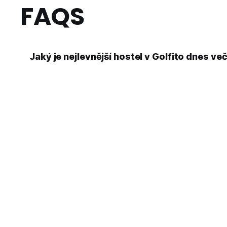
FAQS
Jaký je nejlevnější hostel v Golfito dnes ve