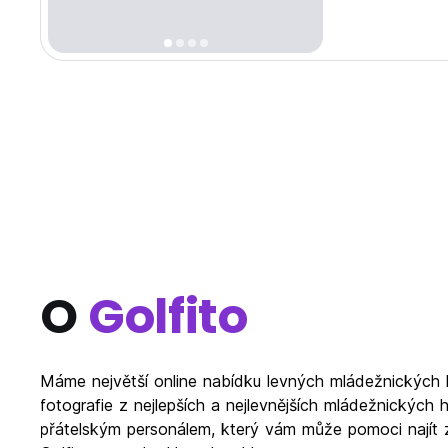
O
Golfito
Máme největší online nabídku levných mládežnických ho
fotografie z nejlepších a nejlevnějších mládežnických 
přátelským personálem, který vám může pomoci najít za