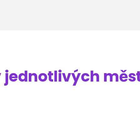
v jednotlivých měs