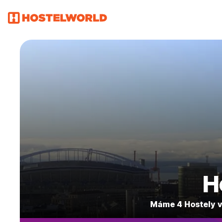
H
Máme 4 Hostely v