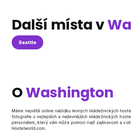
Další místa v
Wa
Seattle
O
Washington
Máme největší online nabídku levných mládežnických hostel
fotografie z nejlepších a nejlevnějších mládežnických hos
personálem, který vám může pomoci najít zajímavosti a vol
Hostelworld.com.