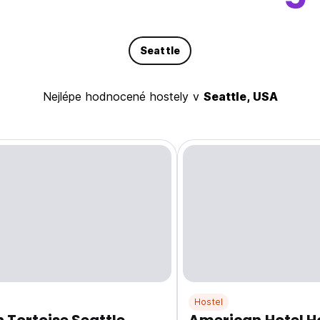
Seattle
Nejlépe hodnocené hostely v
Seattle, USA
Hostel