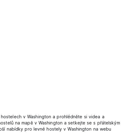
 hostelech v Washington a prohlédněte si videa a
 hostelů na mapě v Washington a setkejte se s přátelským
lepší nabídky pro levné hostely v Washington na webu