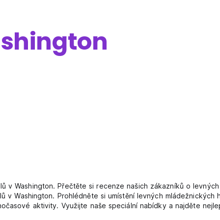
shington
ů v Washington. Přečtěte si recenze našich zákazníků o levných
telů v Washington. Prohlédněte si umístění levných mládežnických
nočasové aktivity. Využijte naše speciální nabídky a najděte nej