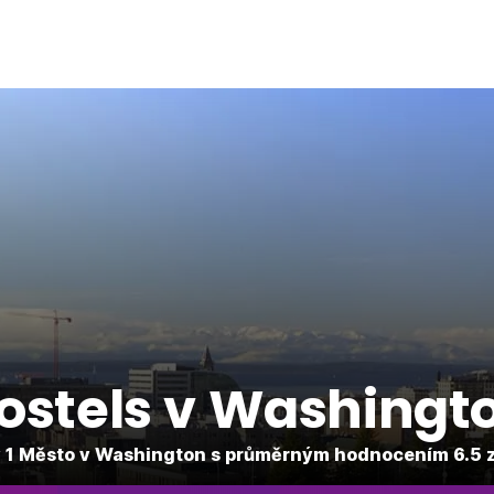
ostels v Washingt
 1 Město v Washington s průměrným hodnocením 6.5 