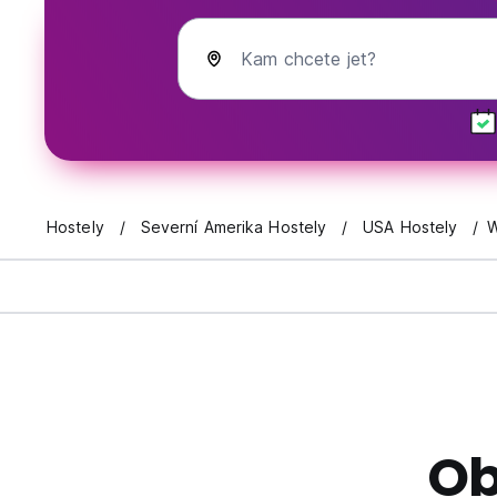
Kam chcete jet?
Hostely
Severní Amerika Hostely
USA Hostely
W
Ob