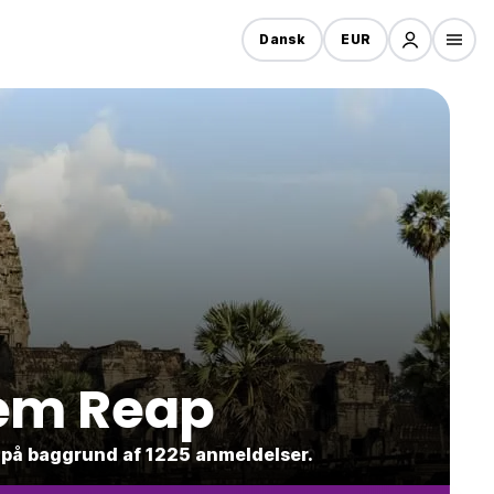
Dansk
EUR
iem Reap
2 på baggrund af 1225 anmeldelser.