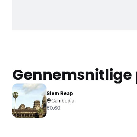
Gennemsnitlige 
Siem Reap
Cambodja
€0.60