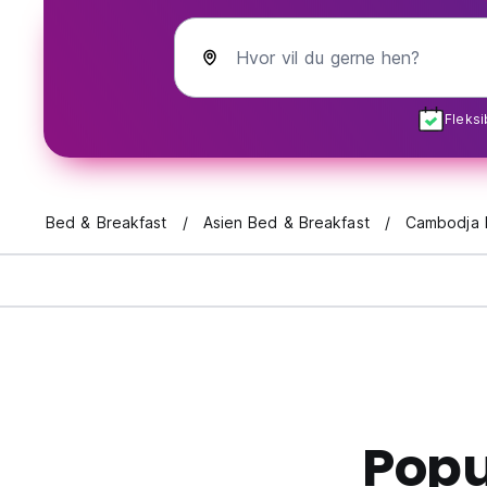
Hvor vil du gerne hen?
Fleksi
Bed & Breakfast
Asien Bed & Breakfast
Cambodja 
Popu