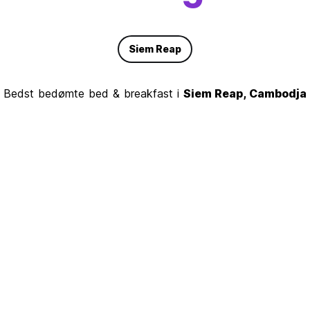
Siem Reap
Bedst bedømte bed & breakfast i
Siem Reap, Cambodja