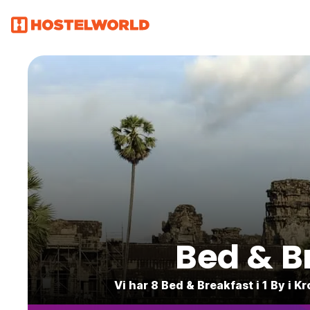
Bed & B
Vi har 8 Bed & Breakfast i 1 By i