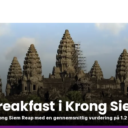
reakfast i Krong S
 Krong Siem Reap med en gennemsnitlig vurdering på 1.