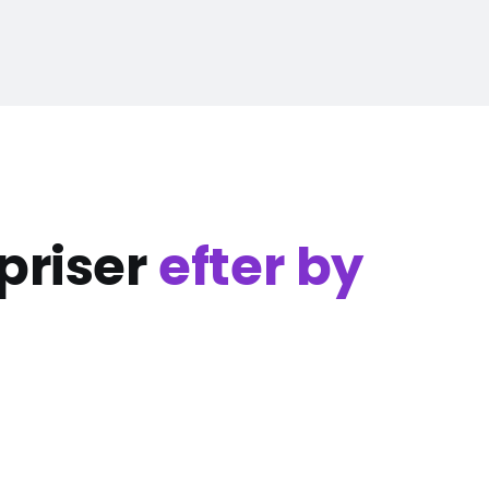
priser
efter by