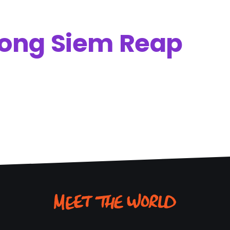
ong Siem Reap