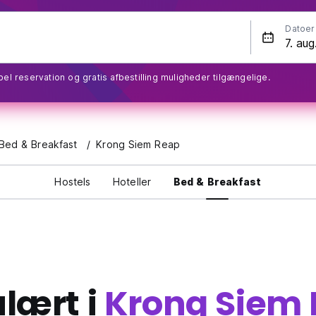
Datoer
bel reservation og gratis afbestilling muligheder tilgængelige.
Bed & Breakfast
Krong Siem Reap
Hostels
Hoteller
Bed & Breakfast
lært i
Krong Siem