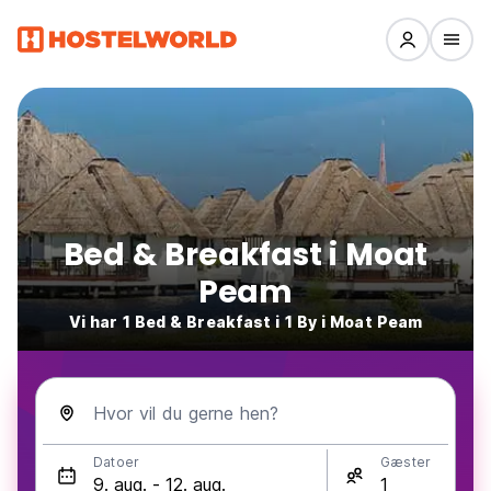
Bed & Breakfast i Moat
Peam
Vi har 1 Bed & Breakfast i 1 By i Moat Peam
Hvor vil du gerne hen?
Datoer
Gæster