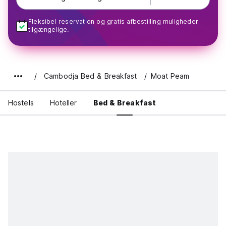
Fleksibel reservation og gratis afbestilling muligheder
tilgængelige.
Cambodja Bed & Breakfast
Moat Peam
Hostels
Hoteller
Bed & Breakfast