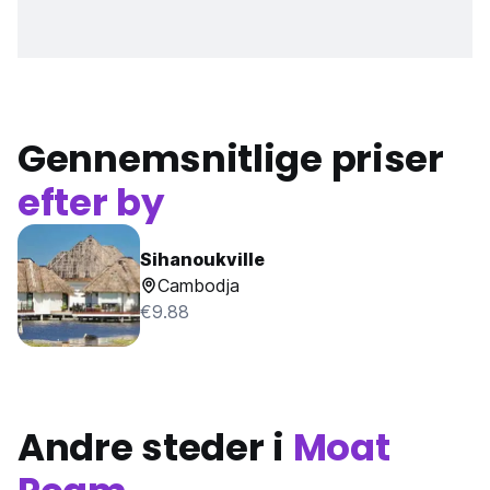
Gennemsnitlige priser
efter by
Sihanoukville
Cambodja
€9.88
Andre steder i
Moat