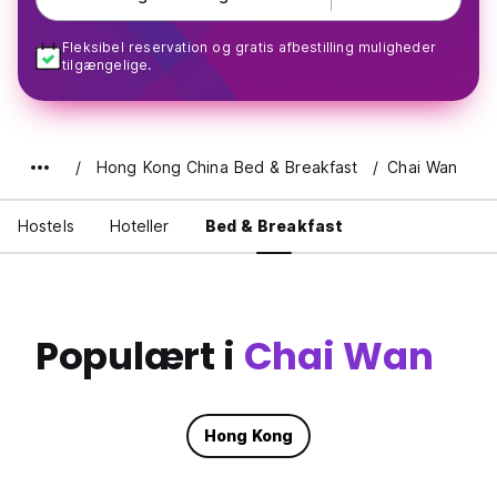
Fleksibel reservation og gratis afbestilling muligheder
tilgængelige.
Hong Kong China Bed & Breakfast
Chai Wan
Hostels
Hoteller
Bed & Breakfast
Populært i
Chai Wan
Hong Kong