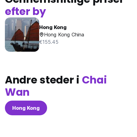
efter by
Hong Kong
Hong Kong China
€155.45
Andre steder i
Chai
Wan
Hong Kong