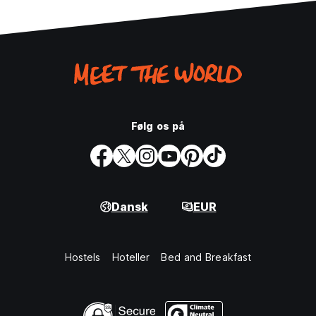
Følg os på
Dansk
EUR
Hostels
Hoteller
Bed and Breakfast