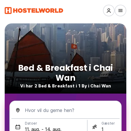
Bed & Breakfast i Chai
Wan
Vi har 2 Bed & Breakfast i 1 By i Chai Wan
Hvor vil du gerne hen?
Datoer
Gæster