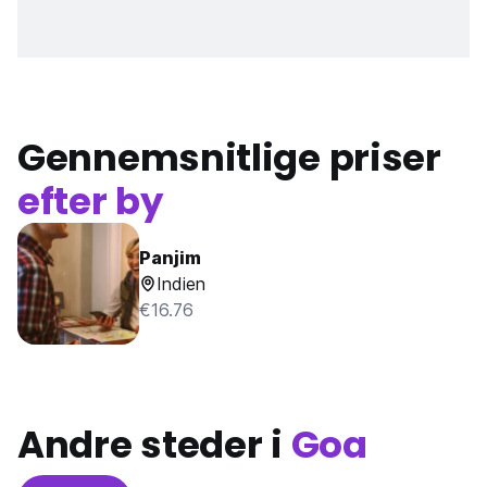
Gennemsnitlige priser
efter by
Panjim
Indien
€16.76
Andre steder i
Goa