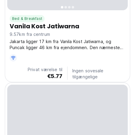
Bed & Breakfast
Vanila Kost Jatiwarna
9.57km fra centrum
Jakarta ligger 17 km fra Vanila Kost Jatiwarna, og
Puncak ligger 46 km fra ejendommen. Den nærmeste
lufthavn er Halim Perdanakusuma Lufthavn, 6 km fra
overnatningsstedet.
Privat værelse til
Ingen sovesale
€5.77
tilgængelige