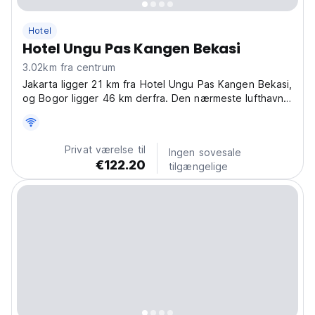
Hotel
Hotel Ungu Pas Kangen Bekasi
3.02km fra centrum
Jakarta ligger 21 km fra Hotel Ungu Pas Kangen Bekasi,
og Bogor ligger 46 km derfra. Den nærmeste lufthavn
er Halim Perdanakusuma Lufthavn, 14 km fra hotellet.
Privat værelse til
Ingen sovesale
€122.20
tilgængelige