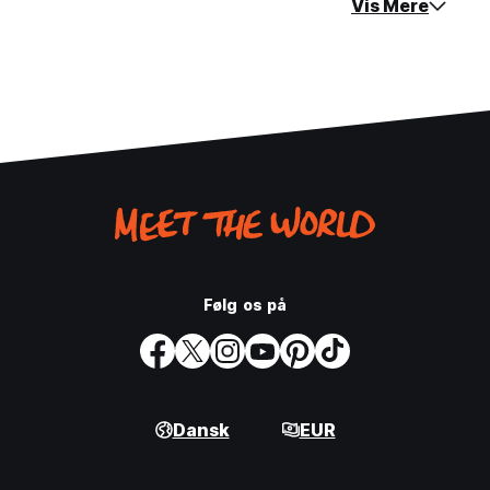
Vis Mere
Følg os på
Dansk
EUR