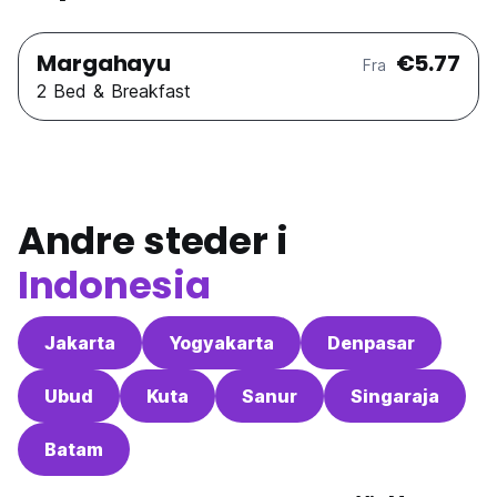
Margahayu
€5.77
Fra
2 Bed & Breakfast
Andre steder i
Indonesia
Jakarta
Yogyakarta
Denpasar
Ubud
Kuta
Sanur
Singaraja
Batam