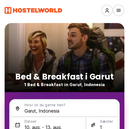
Bed & Breakfast i Garut
1 Bed & Breakfast in Garut, Indonesia
Hvor vil du gerne hen?
Datoer
Gæster