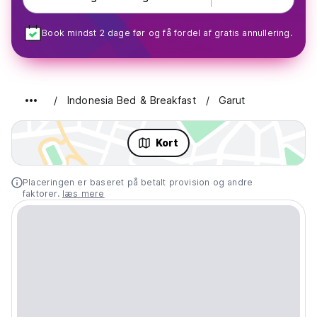
Book mindst 2 dage før og få fordel af gratis annullering.
Indonesia Bed & Breakfast
Garut
Kort
Placeringen er baseret på betalt provision og andre
faktorer.
læs mere