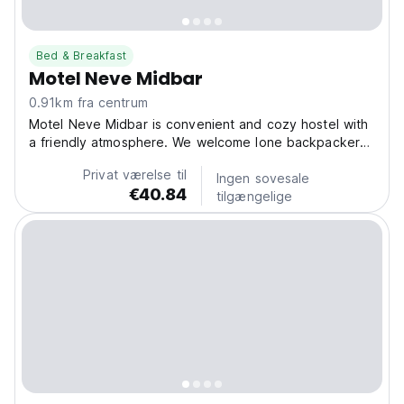
Bed & Breakfast
Motel Neve Midbar
0.91km fra centrum
Motel Neve Midbar is convenient and cozy hostel with
a friendly atmosphere. We welcome lone backpackers,
families and groups alike to experience the city Eilat
Privat værelse til
and the Negev diversity of Israel. The Hostel is
Ingen sovesale
€40.84
suitable for couples, families, small groups or...
tilgængelige