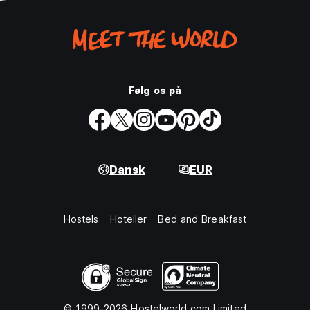
Følg os på
Dansk
EUR
Hostels
Hoteller
Bed and Breakfast
© 1999-2026 Hostelworld.com Limited