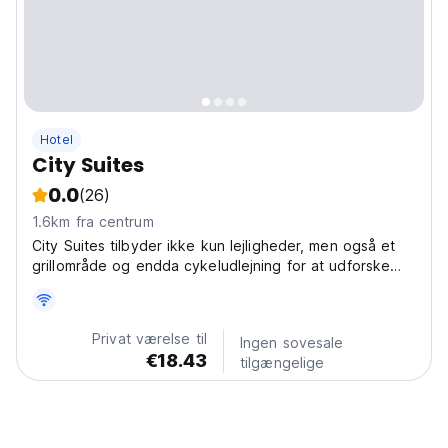
Hotel
City Suites
0.0
(26)
1.6km fra centrum
City Suites tilbyder ikke kun lejligheder, men også et
grillområde og endda cykeludlejning for at udforske
området.
Privat værelse til
Ingen sovesale
€18.43
tilgængelige