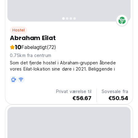
Hostel
Abraham Eilat
10
Fabelagtigt
(72)
0.75km fra centrum
Som det fjerde hostel i Abraham-gruppen åbnede
vores Eilat-lokation sine døre i 2021. Beliggende i
Privat værelse til
Sovesale fra
€56.67
€50.54