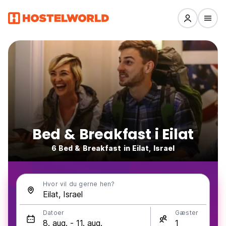
Bed & Breakfast i Eilat
6 Bed & Breakfast in Eilat, Israel
Hvor vil du gerne hen?
Datoer
Gæster