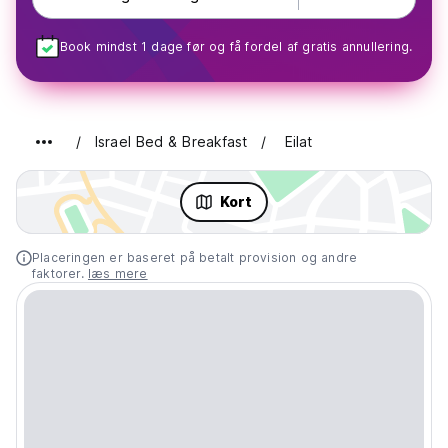
Book mindst 1 dage før og få fordel af gratis annullering.
Israel Bed & Breakfast
Eilat
Kort
Placeringen er baseret på betalt provision og andre
faktorer.
læs mere