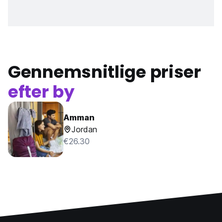
Gennemsnitlige priser
efter by
Amman
Jordan
€26.30