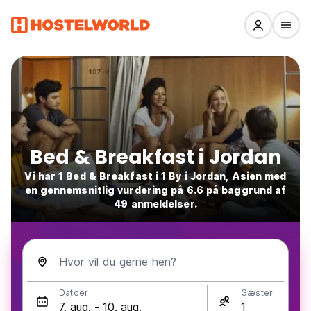
Bed & Breakfast i Jordan
Vi har 1 Bed & Breakfast i 1 By i Jordan, Asien med
en gennemsnitlig vurdering på 6.6 på baggrund af
49 anmeldelser.
Hvor vil du gerne hen?
Datoer
Gæster