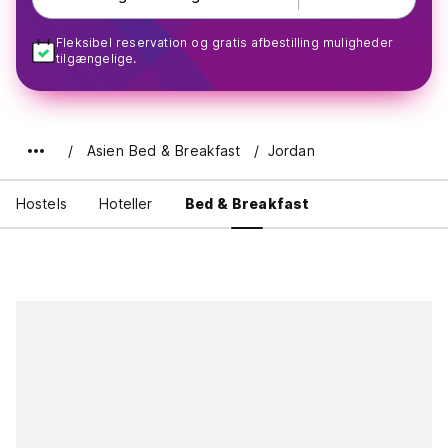
Fleksibel reservation og gratis afbestilling muligheder
tilgængelige.
Asien Bed & Breakfast
Jordan
Hostels
Hoteller
Bed & Breakfast