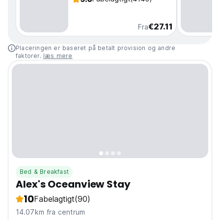
€27.11
Fra
Placeringen er baseret på betalt provision og andre
faktorer.
læs mere
Bed & Breakfast
Alex's Oceanview Stay
10
Fabelagtigt
(90)
14.07km fra centrum