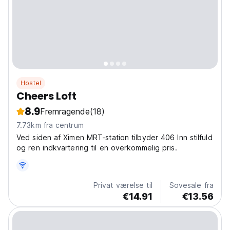
Hostel
Cheers Loft
8.9
Fremragende
(18)
7.73km fra centrum
Ved siden af ​​Ximen MRT-station tilbyder 406 Inn stilfuld
og ren indkvartering til en overkommelig pris.
Privat værelse til
Sovesale fra
€14.91
€13.56