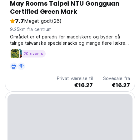
May Rooms Taipei NTU Gongguan
Certified Green Mark
7.7
Meget godt
(26)
9.25km fra centrum
Området er et paradis for madelskere og byder på
talrige taiwanske specialsnacks og mange flere lækre
fødevarer.
20 events
Privat værelse til
Sovesale fra
€16.27
€16.27