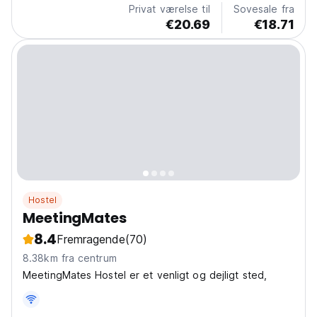
Privat værelse til
Sovesale fra
€20.69
€18.71
Hostel
MeetingMates
8.4
Fremragende
(70)
8.38km fra centrum
MeetingMates Hostel er et venligt og dejligt sted,