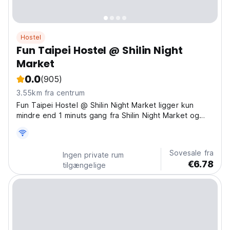
Hostel
Fun Taipei Hostel @ Shilin Night
Market
0.0
(905)
3.55km fra centrum
Fun Taipei Hostel @ Shilin Night Market ligger kun
mindre end 1 minuts gang fra Shilin Night Market og
metrostationen Jiantan, Exit #1 på den røde linje.
Sovesale fra
Ingen private rum
€6.78
tilgængelige