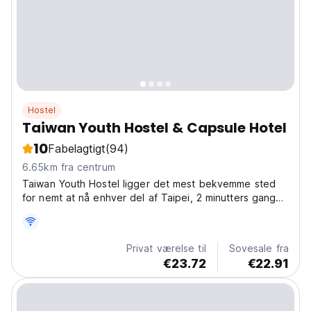
Hostel
Taiwan Youth Hostel & Capsule Hotel
10
Fabelagtigt
(94)
6.65km fra centrum
Taiwan Youth Hostel ligger det mest bekvemme sted
for nemt at nå enhver del af Taipei, 2 minutters gang
fra MRT-stationen og 5 minutters gang fra Taipei
Railway Station.
Privat værelse til
Sovesale fra
€23.72
€22.91