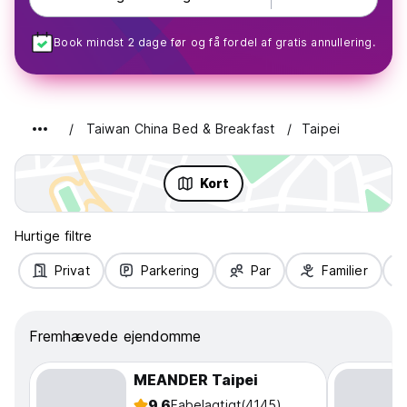
Book mindst 2 dage før og få fordel af gratis annullering.
Taiwan China Bed & Breakfast
Taipei
Kort
Hurtige filtre
Privat
Parkering
Par
Familier
Fremhævede ejendomme
MEANDER Taipei
9.6
Fabelagtigt
(4145)