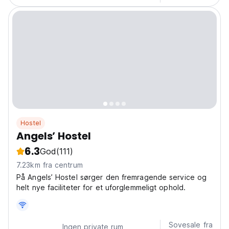
Hostel
Angels’ Hostel
6.3
God
(111)
7.23km fra centrum
På Angels’ Hostel sørger den fremragende service og
helt nye faciliteter for et uforglemmeligt ophold.
Sovesale fra
Ingen private rum