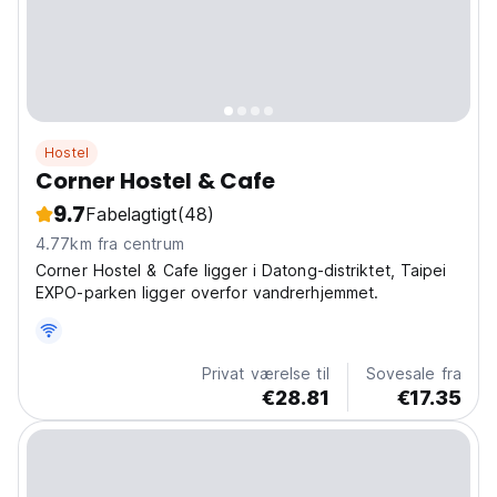
Hostel
Corner Hostel & Cafe
9.7
Fabelagtigt
(48)
4.77km fra centrum
Corner Hostel & Cafe ligger i Datong-distriktet, Taipei
EXPO-parken ligger overfor vandrerhjemmet.
Privat værelse til
Sovesale fra
€28.81
€17.35