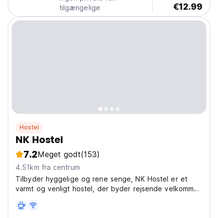
€12.99
tilgængelige
Hostel
NK Hostel
7.2
Meget godt
(153)
4.51km fra centrum
Tilbyder hyggelige og rene senge, NK Hostel er et
varmt og venligt hostel, der byder rejsende velkommen
over hele verden.