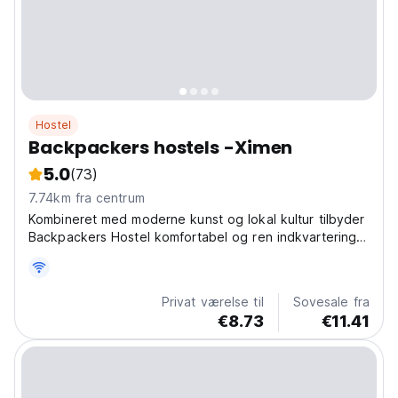
Hostel
Backpackers hostels -Ximen
5.0
(73)
7.74km fra centrum
Kombineret med moderne kunst og lokal kultur tilbyder
Backpackers Hostel komfortabel og ren indkvartering
for rejsende over hele verden.
Privat værelse til
Sovesale fra
€8.73
€11.41