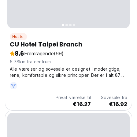
Hostel
CU Hotel Taipei Branch
8.6
Fremragende
(69)
5.78km fra centrum
Alle værelser og sovesale er designet i moderigtige,
rene, komfortable og sikre principper. Der er i alt 87
værelser, heraf 4 værelser for handicappede.
Privat værelse til
Sovesale fra
€16.27
€16.92