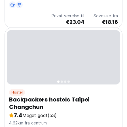
Privat værelse til
Sovesale fra
€23.04
€18.16
Hostel
Backpackers hostels Taipei
Changchun
7.4
Meget godt
(53)
4.62km fra centrum