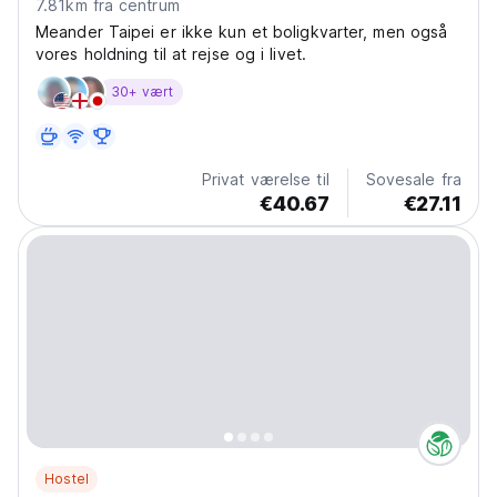
7.81km fra centrum
Meander Taipei er ikke kun et boligkvarter, men også
vores holdning til at rejse og i livet.
30+ vært
Privat værelse til
Sovesale fra
€40.67
€27.11
Hostel