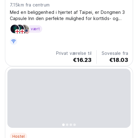
7.15km fra centrum
Med en beliggenhed i hjertet af Taipei, er Dongmen 3
Capsule Inn den perfekte mulighed for korttids- og
budgetrejsende, der besøger byen.
vært
Privat værelse til
Sovesale fra
€16.23
€18.03
Hostel