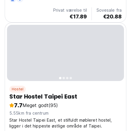
transport.
Privat værelse til
Sovesale fra
€17.89
€20.88
Hostel
Star Hostel Taipei East
7.7
Meget godt
(95)
5.55km fra centrum
Star Hostel Taipei East, et stilfuldt møbleret hostel,
ligger i det hippeste østlige område af Taipei.