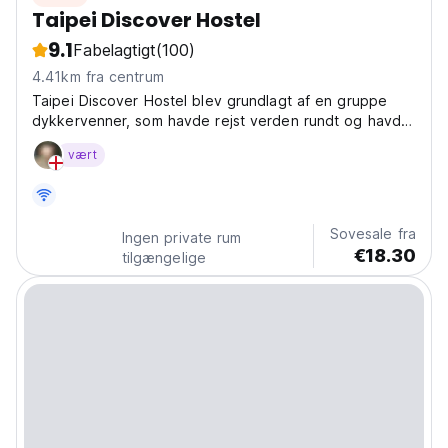
Taipei Discover Hostel
9.1
Fabelagtigt
(100)
4.41km fra centrum
Taipei Discover Hostel blev grundlagt af en gruppe
dykkervenner, som havde rejst verden rundt og havde
mødt vidunderlige mennesker undervejs.
vært
Sovesale fra
Ingen private rum
€18.30
tilgængelige