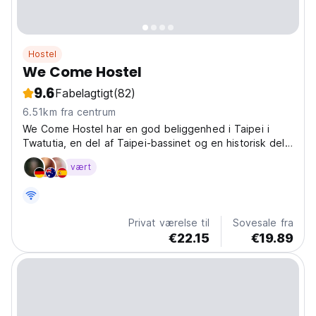
Hostel
We Come Hostel
9.6
Fabelagtigt
(82)
6.51km fra centrum
We Come Hostel har en god beliggenhed i Taipei i
Twatutia, en del af Taipei-bassinet og en historisk del
af Taipei.
vært
Privat værelse til
Sovesale fra
€22.15
€19.89