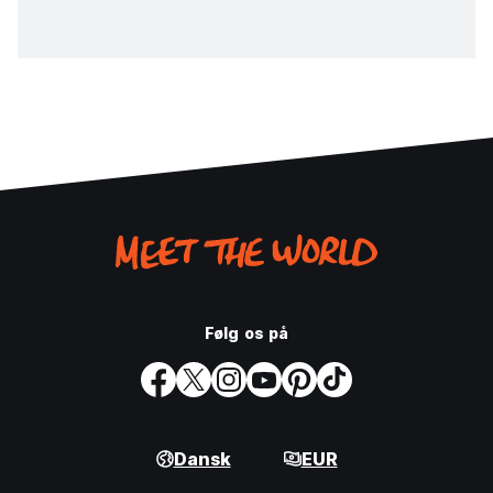
Følg os på
Dansk
EUR