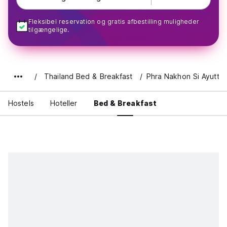
Fleksibel reservation og gratis afbestilling muligheder
tilgængelige.
Thailand Bed & Breakfast
Phra Nakhon Si Ayutth
Hostels
Hoteller
Bed & Breakfast