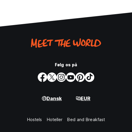
Følg os på
Dansk
EUR
Hostels
Hoteller
Bed and Breakfast