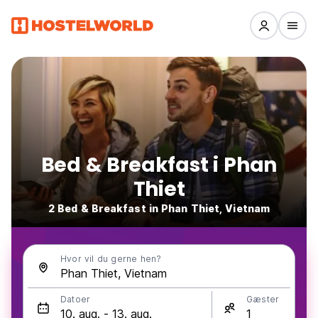
Bed & Breakfast i Phan
Thiet
2 Bed & Breakfast in Phan Thiet, Vietnam
Hvor vil du gerne hen?
Datoer
Gæster