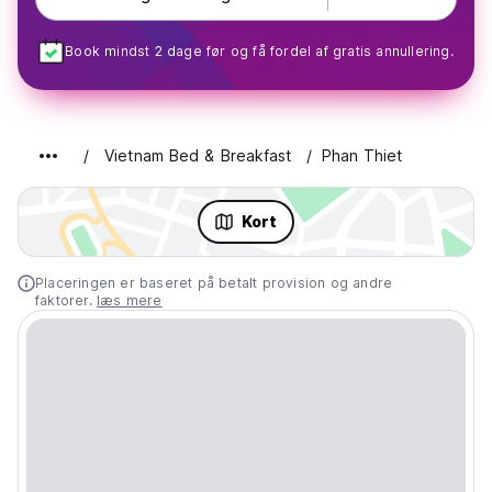
Book mindst 2 dage før og få fordel af gratis annullering.
Vietnam Bed & Breakfast
Phan Thiet
Kort
Placeringen er baseret på betalt provision og andre
faktorer.
læs mere