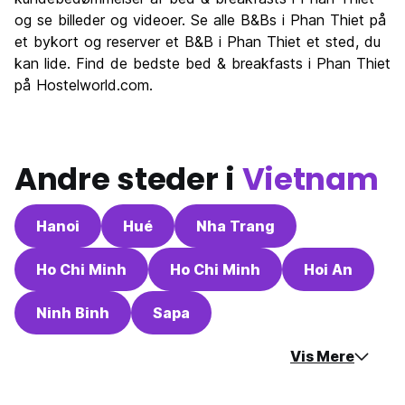
og se billeder og videoer. Se alle B&Bs i Phan Thiet på
et bykort og reserver et B&B i Phan Thiet et sted, du
kan lide. Find de bedste bed & breakfasts i Phan Thiet
på Hostelworld.com.
Andre steder i
Vietnam
Hanoi
Hué
Nha Trang
Ho Chi Minh
Ho Chi Minh
Hoi An
Ninh Binh
Sapa
Vis Mere