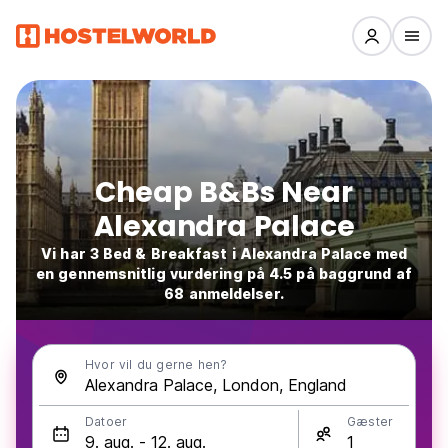
Cheap B&Bs Near
Alexandra Palace
Vi har 3 Bed & Breakfast i Alexandra Palace med
en gennemsnitlig vurdering på 4.5 på baggrund af
68 anmeldelser.
Hvor vil du gerne hen?
Datoer
Gæster