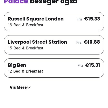
Palace
besøger også
Russell Square London
€15.33
Fra
16 Bed & Breakfast
Liverpool Street Station
€16.88
Fra
15 Bed & Breakfast
Big Ben
€15.31
Fra
12 Bed & Breakfast
Vis Mere