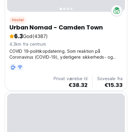
Hostel
Urban Nomad - Camden Town
6.3
God
(4387)
4.3km fra centrum
COVID 19-politikopdatering. Som reaktion på
Coronavirus (COVID-19), yderligere sikkerheds- og
sanitetsforanstaltninger
Privat værelse til
Sovesale fra
€38.32
€15.33