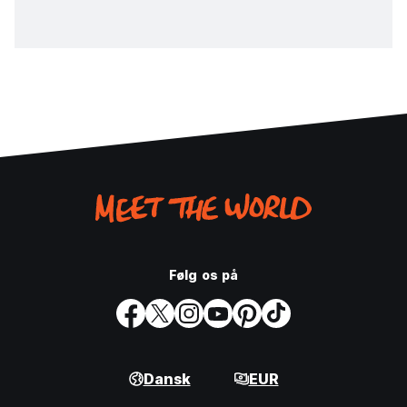
Følg os på
Dansk
EUR