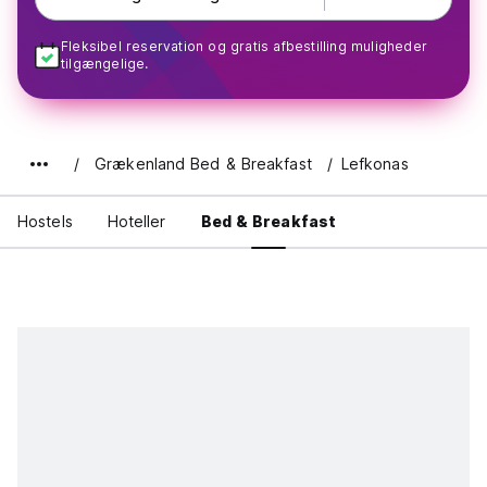
Fleksibel reservation og gratis afbestilling muligheder
tilgængelige.
Grækenland Bed & Breakfast
Lefkonas
Hostels
Hoteller
Bed & Breakfast