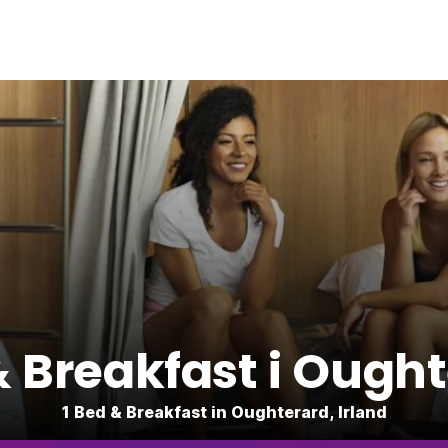
 Breakfast i Ough
1 Bed & Breakfast in Oughterard, Irland