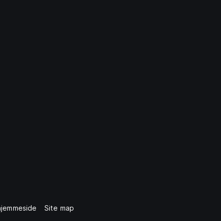
hjemmeside
Site map