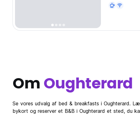
velkommen til s
Om
Oughterard
Se vores udvalg af bed & breakfasts i Oughterard. Læ
bykort og reserver et B&B i Oughterard et sted, du k