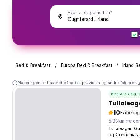
Hvor vil du gerne hen?
Bed & Breakfast
Europa Bed & Breakfast
Irland B
Placeringen er baseret på betalt provision og andre faktorer.
Bed & Breakfa
Tullalea
10
Fabelagt
5.88km fra
Tullaleagan G
og Connemara C