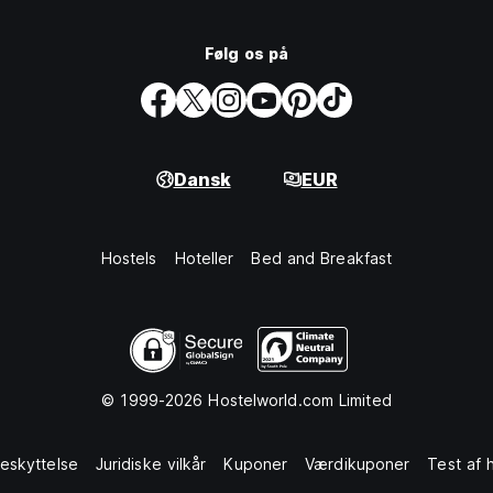
Følg os på
Dansk
EUR
Hostels
Hoteller
Bed and Breakfast
© 1999-2026 Hostelworld.com Limited
eskyttelse
Juridiske vilkår
Kuponer
Værdikuponer
Test af 