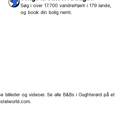
Søg i over 17.700 vandrerhjem i 179 lande,
og book din bolig nemt.
billeder og videoer. Se alle B&Bs i Oughterard på et
ostelworld.com.