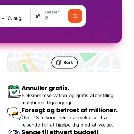
Gæster
Kort
Annuller gratis.
Fleksibel reservation og gratis afbestilling
muligheder tilgængelige.
Forsøgt og betroet af millioner.
Over 13 millioner reelle anmeldelser fra
rejsende for at hjælpe dig med at vælge.
Senge til ethvert budget!