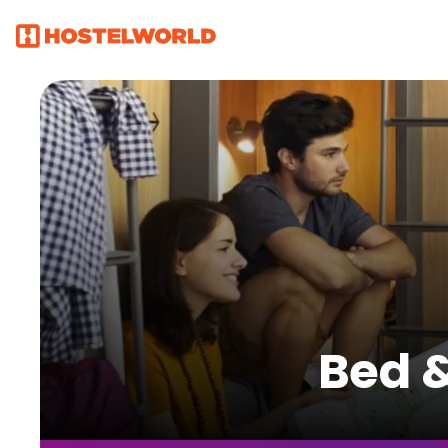
Bed &