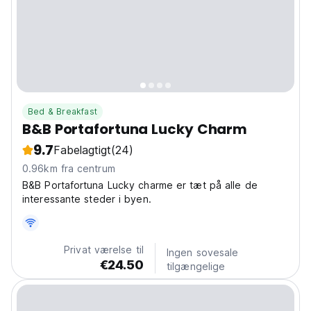
Bed & Breakfast
B&B Portafortuna Lucky Charm
9.7
Fabelagtigt
(24)
0.96km fra centrum
B&B Portafortuna Lucky charme er tæt på alle de
interessante steder i byen.
Privat værelse til
Ingen sovesale
€24.50
tilgængelige