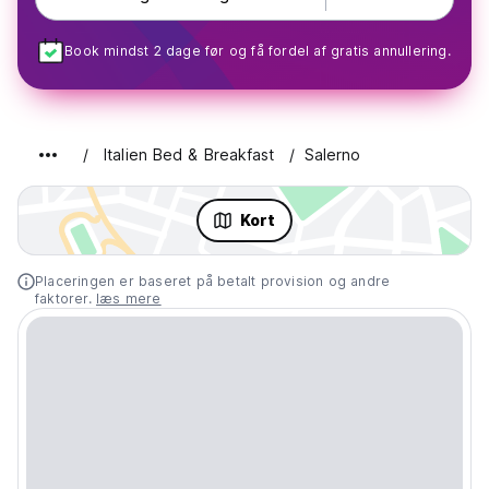
Book mindst 2 dage før og få fordel af gratis annullering.
Italien Bed & Breakfast
Salerno
Kort
Placeringen er baseret på betalt provision og andre
faktorer.
læs mere