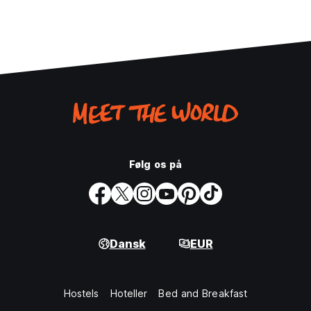
Følg os på
Dansk
EUR
Hostels
Hoteller
Bed and Breakfast