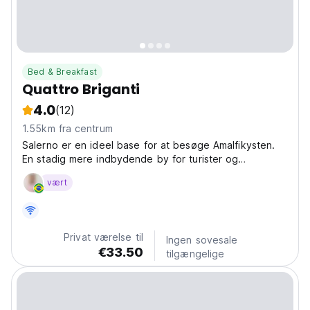
Bed & Breakfast
Quattro Briganti
4.0
(12)
1.55km fra centrum
Salerno er en ideel base for at besøge Amalfikysten.
En stadig mere indbydende by for turister og
besøgende fra hele verden!!
vært
Privat værelse til
Ingen sovesale
€33.50
tilgængelige