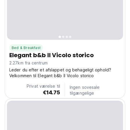
Bed & Breakfast
Elegant b&b Il Vicolo storico
2.27km fra centrum
Leder du efter et afslappet og behageligt ophold?
Velkommen til Elegant b&b Il Vicolo storico
Privat værelse til
Ingen sovesale
€14.75
tilgængelige