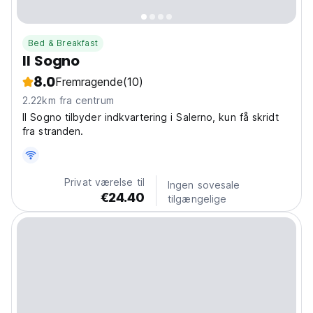
Bed & Breakfast
Il Sogno
8.0
Fremragende
(10)
2.22km fra centrum
Il Sogno tilbyder indkvartering i Salerno, kun få skridt
fra stranden.
Privat værelse til
Ingen sovesale
€24.40
tilgængelige