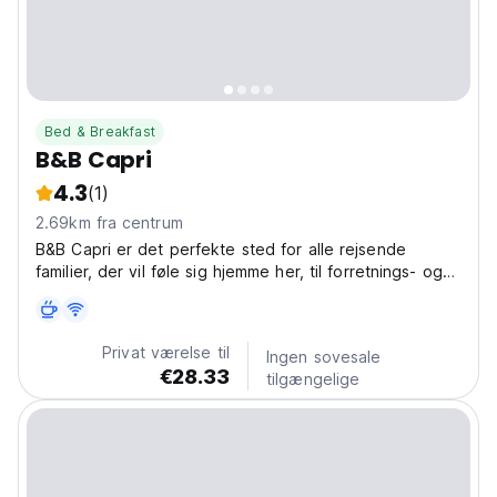
Bed & Breakfast
B&B Capri
4.3
(1)
2.69km fra centrum
B&B Capri er det perfekte sted for alle rejsende
familier, der vil føle sig hjemme her, til forretnings- og
arbejdsrejser eller til en romantisk ferie.
Privat værelse til
Ingen sovesale
€28.33
tilgængelige