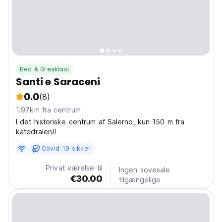
Bed & Breakfast
Santi e Saraceni
0.0
(8)
1.97km fra centrum
I det historiske centrum af Salerno, kun 150 m fra
katedralen!!
Covid-19 sikker
Privat værelse til
Ingen sovesale
€30.00
tilgængelige