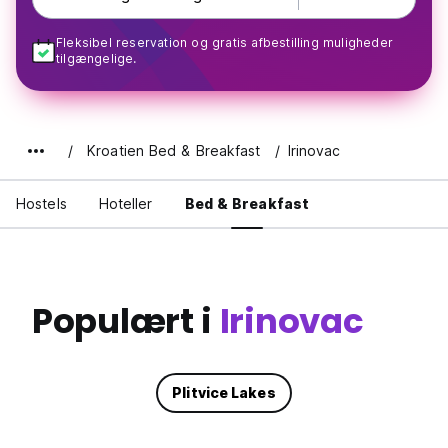
Fleksibel reservation og gratis afbestilling muligheder
tilgængelige.
Kroatien Bed & Breakfast
Irinovac
Hostels
Hoteller
Bed & Breakfast
Populært i
Irinovac
Plitvice Lakes