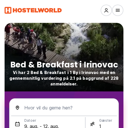
Bed & Breakfast i Irinovac
Vi har 2 Bed & Breakfast i 1 By i Irinovac med en
gennemsnitlig vurdering på 2.1 på baggrund af 228
anmeldelser.
Hvor vil du gerne hen?
Datoer
Gæster