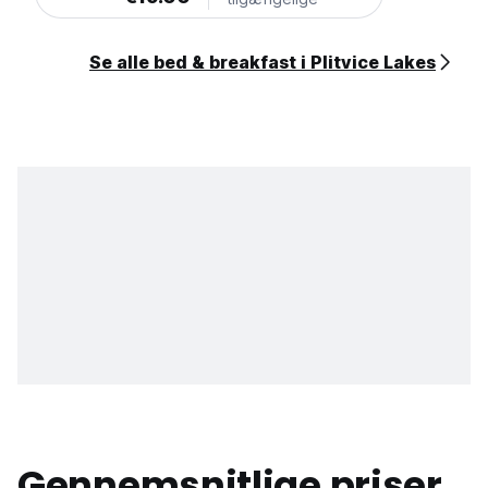
Se alle bed & breakfast i Plitvice Lakes
Gennemsnitlige priser