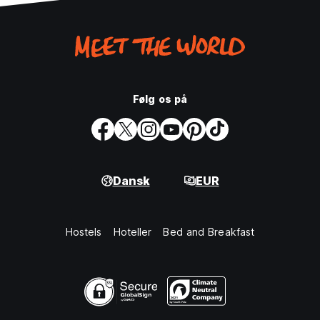
Følg os på
Dansk
EUR
Hostels
Hoteller
Bed and Breakfast