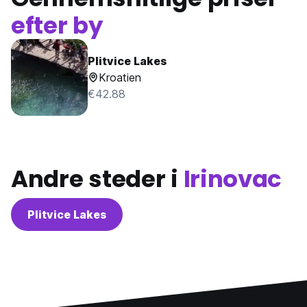
efter by
Plitvice Lakes
Kroatien
€42.88
Andre steder i
Irinovac
Plitvice Lakes