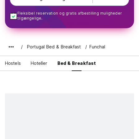
Fleksibel reservation og gratis afbestilling muligheder
tilgængelige.
Portugal Bed & Breakfast
Funchal
Hostels
Hoteller
Bed & Breakfast