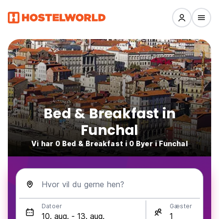
Bed & Breakfast in
Funchal
Vi har 0 Bed & Breakfast i 0 Byer i Funchal
Hvor vil du gerne hen?
Datoer
Gæster