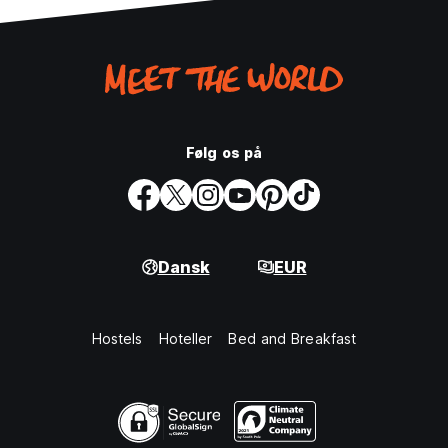
Følg os på
Dansk
EUR
Hostels
Hoteller
Bed and Breakfast