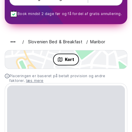
Book mindst 2 dage før og få fordel af gratis annullering.
Slovenien Bed & Breakfast
Maribor
Kort
Placeringen er baseret på betalt provision og andre
faktorer.
læs mere