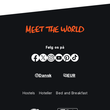
Følg os på
Dansk
EUR
Hostels
Hoteller
Bed and Breakfast