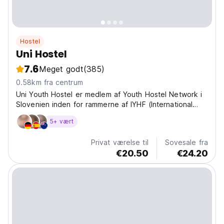
Hostel
Uni Hostel
7.6
Meget godt
(385)
0.58km fra centrum
Uni Youth Hostel er medlem af Youth Hostel Network i
Slovenien inden for rammerne af IYHF (International
Youth Hostel Federation).
5+ vært
Privat værelse til
Sovesale fra
€20.50
€24.20