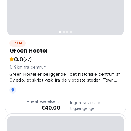
Hostel
Green Hostel
0.0
(27)
1.19km fra centrum
Green Hostel er beliggende i det historiske centrum af
Oviedo, et skridt væk fra de vigtigste steder: Town
Hall Squa
Privat værelse til
Ingen sovesale
€40.00
tilgængelige