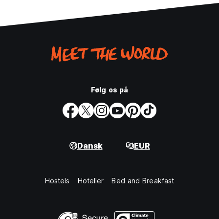
Følg os på
Dansk
EUR
Hostels
Hoteller
Bed and Breakfast