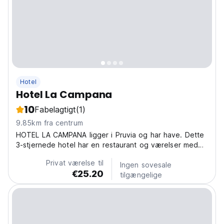
Hotel
Hotel La Campana
10
Fabelagtigt
(1)
9.85km fra centrum
HOTEL LA CAMPANA ligger i Pruvia og har have. Dette
3-stjernede hotel har en restaurant og værelser med
aircondition og eget badeværelse.
Privat værelse til
Ingen sovesale
€25.20
tilgængelige