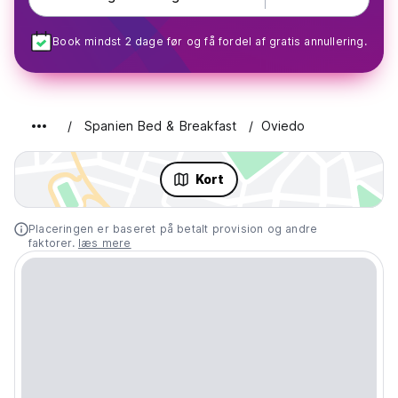
Book mindst 2 dage før og få fordel af gratis annullering.
Spanien Bed & Breakfast
Oviedo
Kort
Placeringen er baseret på betalt provision og andre
faktorer.
læs mere