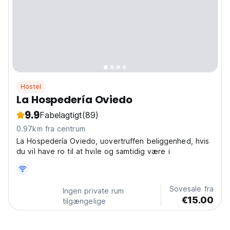
Hostel
La Hospedería Oviedo
9.9
Fabelagtigt
(89)
0.97km fra centrum
La Hospedería Oviedo, uovertruffen beliggenhed, hvis
du vil have ro til at hvile og samtidig være i
Sovesale fra
Ingen private rum
€15.00
tilgængelige