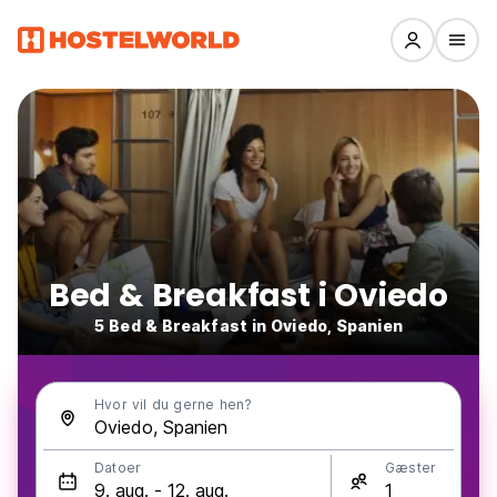
Bed & Breakfast i Oviedo
5 Bed & Breakfast in Oviedo, Spanien
Hvor vil du gerne hen?
Datoer
Gæster