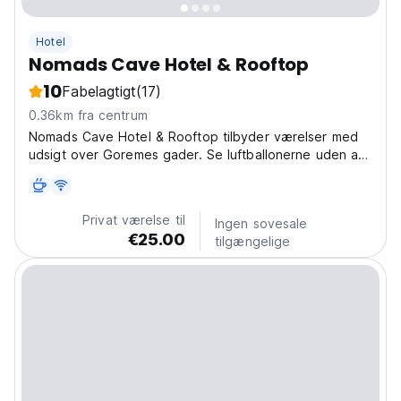
Hotel
Nomads Cave Hotel & Rooftop
10
Fabelagtigt
(17)
0.36km fra centrum
Nomads Cave Hotel & Rooftop tilbyder værelser med
udsigt over Goremes gader. Se luftballonerne uden at
forlade dit værelse!
Privat værelse til
Ingen sovesale
€25.00
tilgængelige