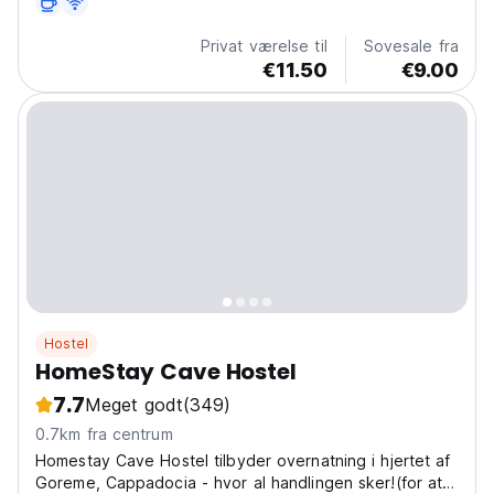
Privat værelse til
Sovesale fra
€11.50
€9.00
Hostel
HomeStay Cave Hostel
7.7
Meget godt
(349)
0.7km fra centrum
Homestay Cave Hostel tilbyder overnatning i hjertet af
Goreme, Cappadocia - hvor al handlingen sker!(for at