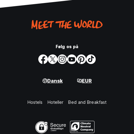
Følg os på
Dansk
EUR
Hostels
Hoteller
Bed and Breakfast