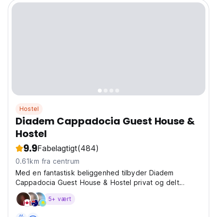
Hostel
Diadem Cappadocia Guest House &
Hostel
9.9
Fabelagtigt
(484)
0.61km fra centrum
Med en fantastisk beliggenhed tilbyder Diadem
Cappadocia Guest House & Hostel privat og delt
indkvartering til konkurrencedygtige priser.
5+ vært