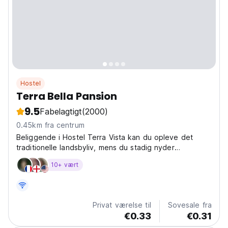
Hostel
Terra Bella Pansion
9.5
Fabelagtigt
(2000)
0.45km fra centrum
Beliggende i Hostel Terra Vista kan du opleve det
traditionelle landsbyliv, mens du stadig nyder
komforten
10+ vært
Privat værelse til
Sovesale fra
€0.33
€0.31