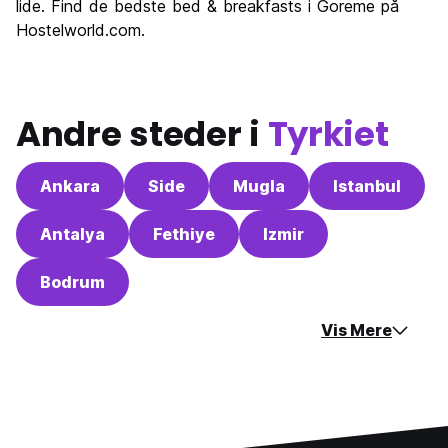
lide. Find de bedste bed & breakfasts i Goreme på
Hostelworld.com.
Andre steder i
Tyrkiet
Ankara
Side
Mugla
Istanbul
Antalya
Fethiye
Izmir
Bodrum
Vis Mere