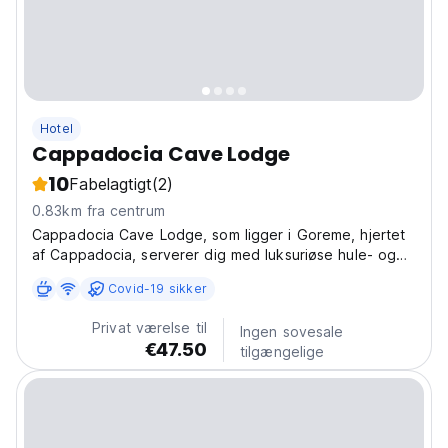
Hotel
Cappadocia Cave Lodge
10
Fabelagtigt
(2)
0.83km fra centrum
Cappadocia Cave Lodge, som ligger i Goreme, hjertet
af Cappadocia, serverer dig med luksuriøse hule- og
stenværelser indrettet i traditionel stil.
Covid-19 sikker
Privat værelse til
Ingen sovesale
€47.50
tilgængelige