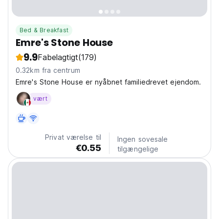
Bed & Breakfast
Emre's Stone House
9.9
Fabelagtigt
(179)
0.32km fra centrum
Emre's Stone House er nyåbnet familiedrevet ejendom.
vært
Privat værelse til
Ingen sovesale
€0.55
tilgængelige