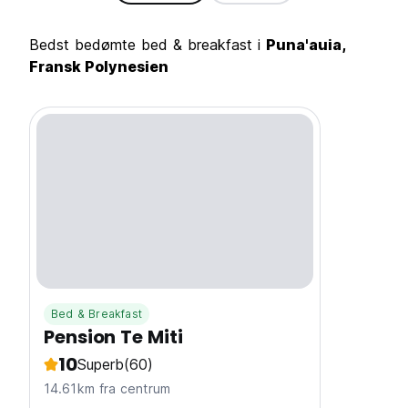
Bedst bedømte bed & breakfast i
Puna'auia,
Fransk Polynesien
Bed & Breakfast
Pension Te Miti
10
Superb
(60)
14.61km fra centrum