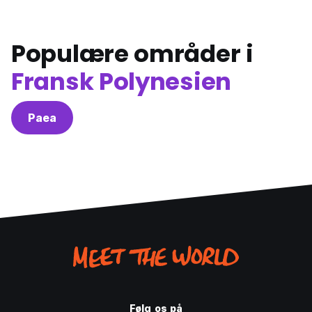
Populære områder i
Fransk Polynesien
Paea
Følg os på