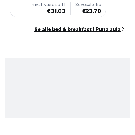
Privat værelse til
Sovesale fra
€31.03
€23.70
Se alle bed & breakfast i Puna'auia