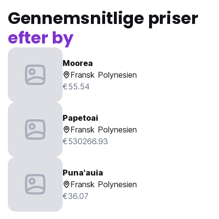
Gennemsnitlige priser
efter by
Moorea
Fransk Polynesien
€55.54
Papetoai
Fransk Polynesien
€530266.93
Puna'auia
Fransk Polynesien
€36.07