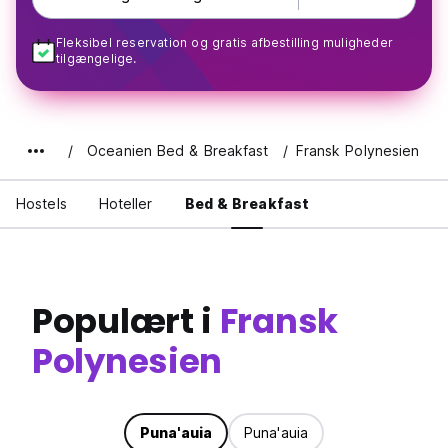
Fleksibel reservation og gratis afbestilling muligheder
tilgængelige.
Oceanien Bed & Breakfast
Fransk Polynesien
Hostels
Hoteller
Bed & Breakfast
Populært i
Fransk
Polynesien
Puna'auia
Puna'auia