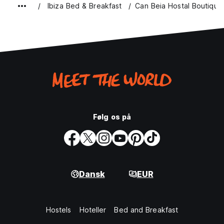
Ibiza Bed & Breakfast
Can Beia Hostal Boutique
Følg os på
Dansk
EUR
Hostels
Hoteller
Bed and Breakfast