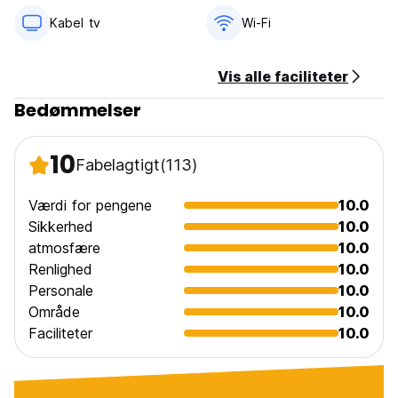
Kabel tv
Wi-Fi
Vis alle faciliteter
Bedømmelser
10
Fabelagtigt
(113)
Værdi for pengene
10.0
Sikkerhed
10.0
atmosfære
10.0
Renlighed
10.0
Personale
10.0
Område
10.0
Faciliteter
10.0