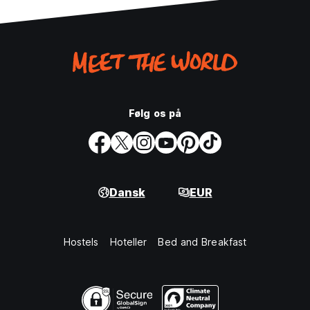
Følg os på
Dansk
EUR
Hostels
Hoteller
Bed and Breakfast