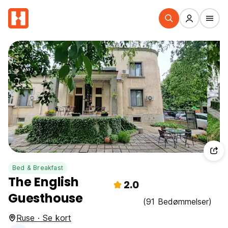
Bed & Breakfast
The English
2.0
Guesthouse
(91 Bedømmelser)
Ruse · Se kort