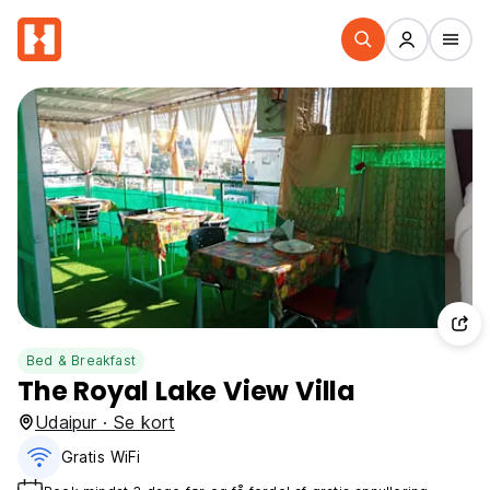
Bed & Breakfast
The Royal Lake View Villa
Udaipur · Se kort
Gratis WiFi