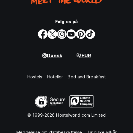
Følg os på
Dansk
EUR
Hostels
Hoteller
Bed and Breakfast
© 1999-2026 Hostelworld.com Limited
Meddelelse om databeskyttelse
Juridiske vilkår