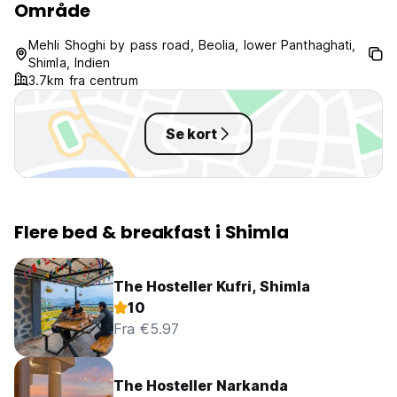
Område
Mehli Shoghi by pass road, Beolia, lower Panthaghati,
Shimla, Indien
3.7km fra centrum
Se kort
Flere bed & breakfast i Shimla
The Hosteller Kufri, Shimla
10
Fra €5.97
The Hosteller Narkanda