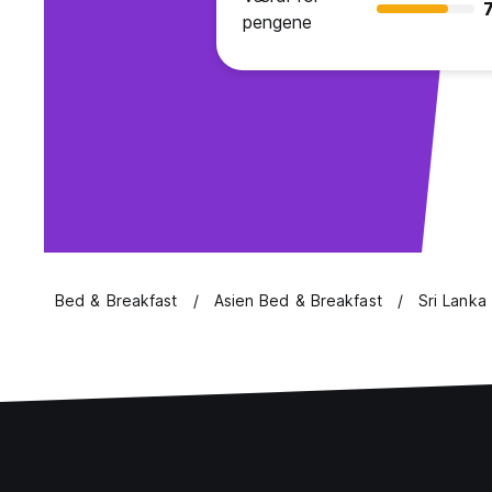
7
pengene
Bed & Breakfast
Asien Bed & Breakfast
Sri Lanka