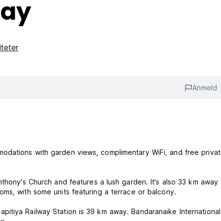
tay
iteter
Anmeld
odations with garden views, complimentary WiFi, and free priva
nthony's Church and features a lush garden. It's also 33 km away
ms, with some units featuring a terrace or balcony.
itiya Railway Station is 39 km away. Bandaranaike International