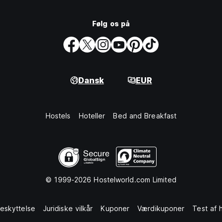
Følg os på
Dansk
EUR
Hostels
Hoteller
Bed and Breakfast
© 1999-2026 Hostelworld.com Limited
eskyttelse
Juridiske vilkår
Kuponer
Værdikuponer
Test af 