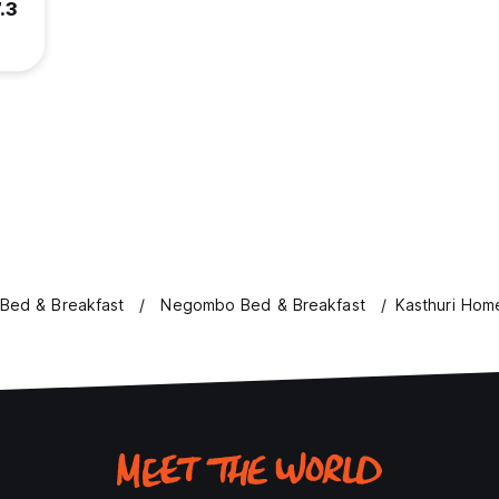
.3
 Bed & Breakfast
Negombo Bed & Breakfast
Kasthuri Hom