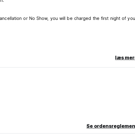
ri.
cancellation or No Show, you will be charged the first night of you
læs mer
Se ordensreglemen