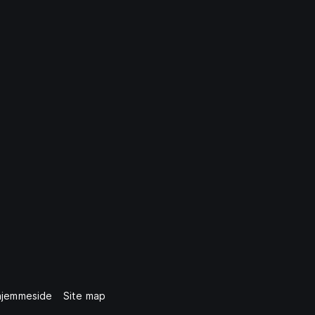
hjemmeside
Site map